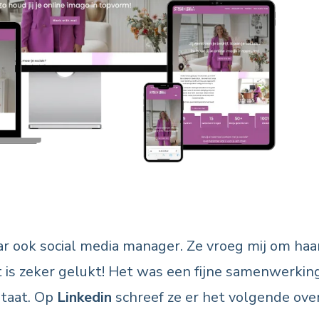
aar ook social media manager. Ze vroeg
mij
om haa
 is zeker gelukt! Het was een fijne samenwerkin
ltaat. Op
Linkedin
schreef ze er het volgende over