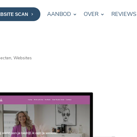
AANBOD
OVER
REVIEWS
EBSITE SCAN
jecten
,
Websites