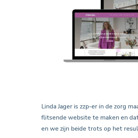
Linda Jager is zzp-er in de zorg m
flitsende
website
te maken en dat
en we zijn beide trots op het resu