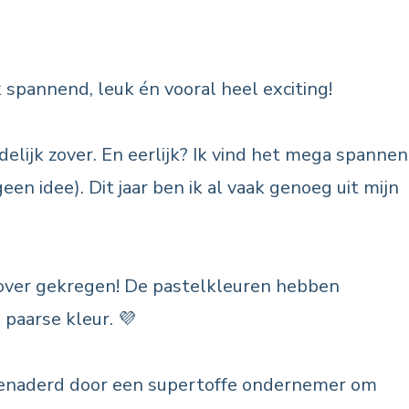
 spannend, leuk én vooral heel exciting!
elijk zover. En eerlijk? Ik vind het mega spanne
en idee). Dit jaar ben ik al vaak genoeg uit mijn
-over gekregen! De pastelkleuren hebben
paarse kleur. 💜
 benaderd door een supertoffe ondernemer om