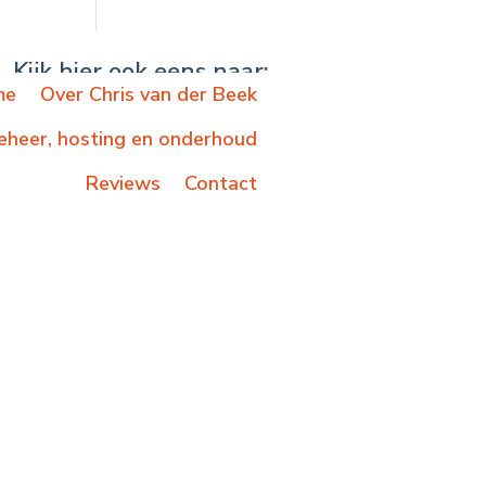
Kijk hier ook eens naar:
me
Over Chris van der Beek
heer, hosting en onderhoud
Reviews
Contact