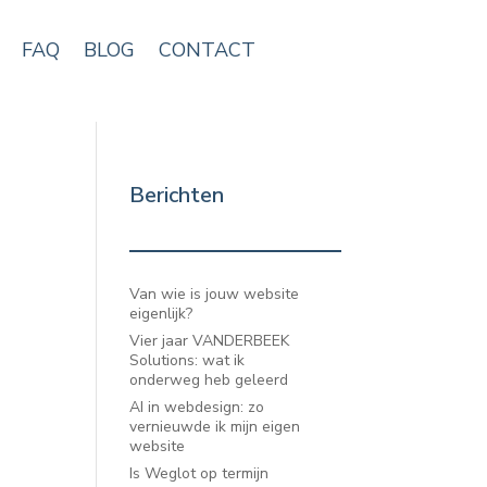
FAQ
BLOG
CONTACT
Berichten
Van wie is jouw website
eigenlijk?
Vier jaar VANDERBEEK
Solutions: wat ik
onderweg heb geleerd
AI in webdesign: zo
vernieuwde ik mijn eigen
website
Is Weglot op termijn