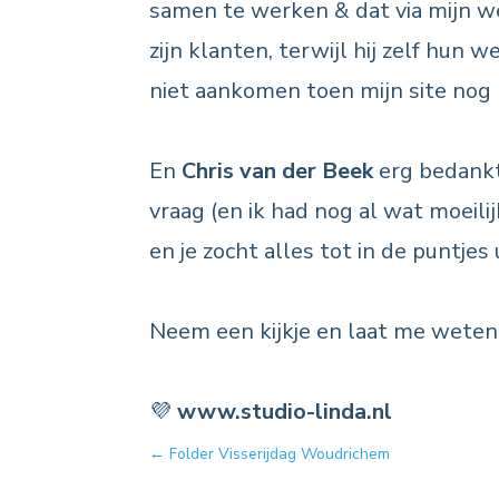
samen te werken & dat via mijn we
zijn klanten, terwijl hij zelf hun 
niet aankomen toen mijn site nog 
En
Chris van der Beek
erg bedankt
vraag (en ik had nog al wat moeili
en je zocht alles tot in de puntjes 
Neem een kijkje en laat me wete
💜
www.studio-linda.nl
←
Folder Visserijdag Woudrichem