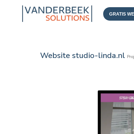
GRATIS W
Website studio-linda.nl
Pro