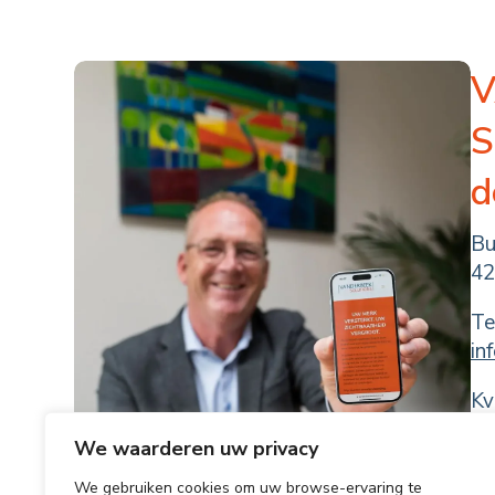
S
d
Bu
42
Te
in
Kv
We waarderen uw privacy
We gebruiken cookies om uw browse-ervaring te