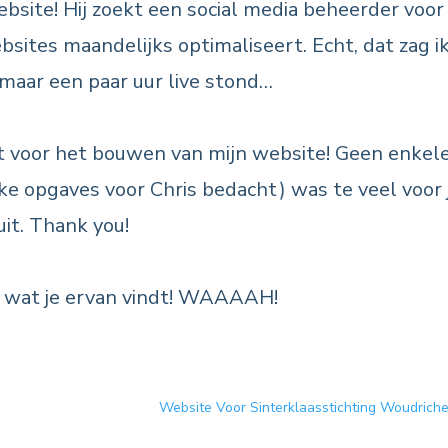
bsite! Hij zoekt een social media beheerder voor
websites maandelijks optimaliseert. Echt, dat zag i
maar een paar uur live stond…
 voor het bouwen van mijn website! Geen enkel
jke opgaves voor Chris bedacht) was te veel voor 
uit. Thank you!
n wat je ervan vindt! WAAAAH!
Website Voor Sinterklaasstichting Woudric